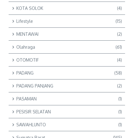
KOTA SOLOK
(4)
Lifestyle
(15)
MENTAWAI
(2)
Olahraga
(61)
OTOMOTIF
(4)
PADANG
(58)
PADANG PANJANG
(2)
PASAMAN
(1)
PESISIR SELATAN
(1)
SAWAHLUNTO
(1)
Sumatra Barat
(145)