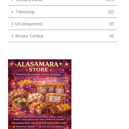
Teknologi
(12)
Uncategorized
(9)
Wisata Sumbar
(4)