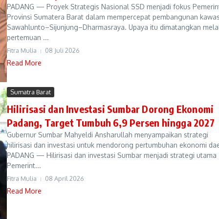
PADANG — Proyek Strategis Nasional SSD menjadi fokus Pemerin
Provinsi Sumatera Barat dalam mempercepat pembangunan kawa
Sawahlunto–Sijunjung–Dharmasraya. Upaya itu dimatangkan melal
pertemuan ...
Fitra Mulia
08 Juli 2026
Read More
Sumatra Barat
Hilirisasi dan Investasi Sumbar Dorong Ekonomi
Padang, Target Tumbuh 6,9 Persen hingga 2027
Gubernur Sumbar Mahyeldi Ansharullah menyampaikan strategi
hilirisasi dan investasi untuk mendorong pertumbuhan ekonomi da
PADANG — Hilirisasi dan investasi Sumbar menjadi strategi utama
Pemerint...
Fitra Mulia
08 April 2026
Read More