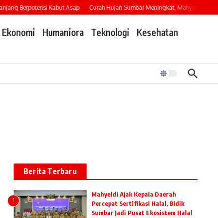
ang Berpotensi Kabut Asap
Curah Hujan Sumbar Meningkat, Mahyeldi Imbau Wa
Ekonomi
Humaniora
Teknologi
Kesehatan
Berita Terbaru
Mahyeldi Ajak Kepala Daerah
1
Percepat Sertifikasi Halal, Bidik
Sumbar Jadi Pusat Ekosistem Halal