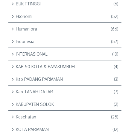
BUKITTINGGI
(6)
Ekonomi
(52)
Humaniora
(66)
Indonesia
(57)
INTERNASIONAL
(10)
KAB 50 KOTA & PAYAKUMBUH
(4)
Kab PADANG PARIAMAN
(3)
Kab TANAH DATAR
(7)
KABUPATEN SOLOK
(2)
Kesehatan
(25)
KOTA PARIAMAN
(12)