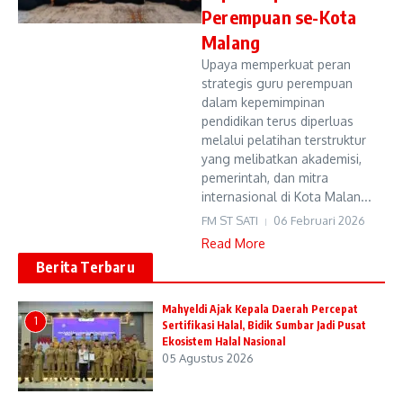
Perempuan se-Kota
Malang
Upaya memperkuat peran
strategis guru perempuan
dalam kepemimpinan
pendidikan terus diperluas
melalui pelatihan terstruktur
yang melibatkan akademisi,
pemerintah, dan mitra
internasional di Kota Malan...
FM ST SATI
06 Februari 2026
Read More
Berita Terbaru
Mahyeldi Ajak Kepala Daerah Percepat
1
Sertifikasi Halal, Bidik Sumbar Jadi Pusat
Ekosistem Halal Nasional
05 Agustus 2026