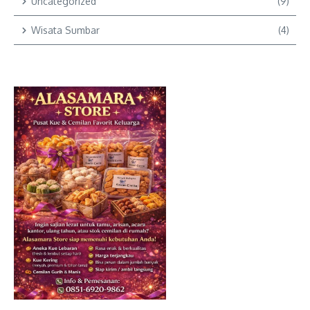
Uncategorized
(9)
Wisata Sumbar
(4)