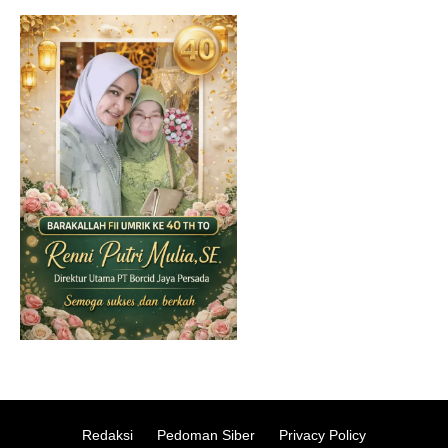
Redaksi
Pedoman Siber
Privacy Policy