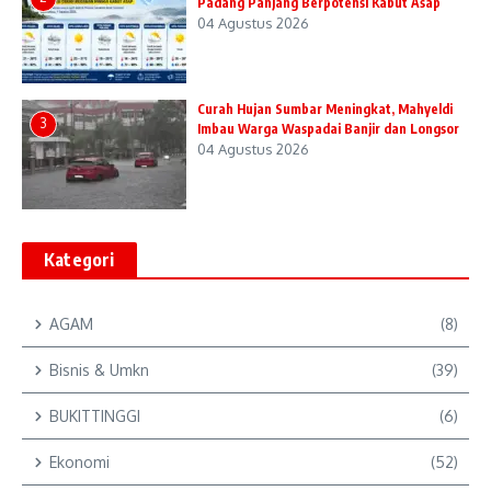
Padang Panjang Berpotensi Kabut Asap
04 Agustus 2026
Curah Hujan Sumbar Meningkat, Mahyeldi
3
Imbau Warga Waspadai Banjir dan Longsor
04 Agustus 2026
Kategori
AGAM
(8)
Bisnis & Umkn
(39)
BUKITTINGGI
(6)
Ekonomi
(52)