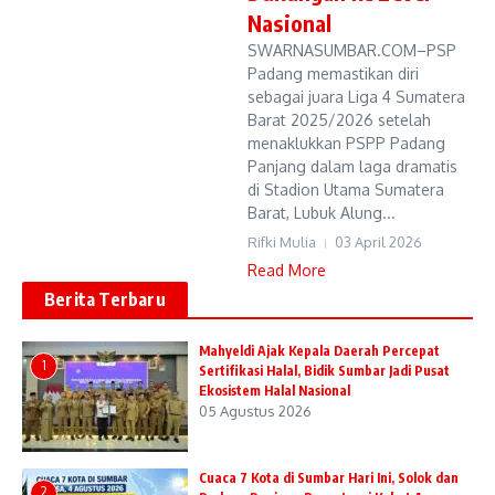
Nasional
SWARNASUMBAR.COM–PSP
Padang memastikan diri
sebagai juara Liga 4 Sumatera
Barat 2025/2026 setelah
menaklukkan PSPP Padang
Panjang dalam laga dramatis
di Stadion Utama Sumatera
Barat, Lubuk Alung...
Rifki Mulia
03 April 2026
Read More
Berita Terbaru
Mahyeldi Ajak Kepala Daerah Percepat
1
Sertifikasi Halal, Bidik Sumbar Jadi Pusat
Ekosistem Halal Nasional
05 Agustus 2026
Cuaca 7 Kota di Sumbar Hari Ini, Solok dan
2