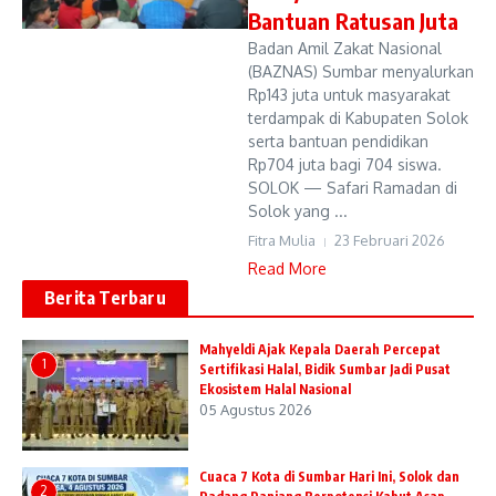
Bantuan Ratusan Juta
Badan Amil Zakat Nasional
(BAZNAS) Sumbar menyalurkan
Rp143 juta untuk masyarakat
terdampak di Kabupaten Solok
serta bantuan pendidikan
Rp704 juta bagi 704 siswa.
SOLOK — Safari Ramadan di
Solok yang ...
Fitra Mulia
23 Februari 2026
Read More
Berita Terbaru
Mahyeldi Ajak Kepala Daerah Percepat
1
Sertifikasi Halal, Bidik Sumbar Jadi Pusat
Ekosistem Halal Nasional
05 Agustus 2026
Cuaca 7 Kota di Sumbar Hari Ini, Solok dan
2