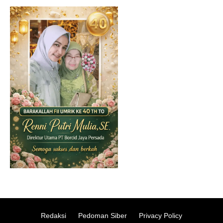
Redaksi
Pedoman Siber
Privacy Policy