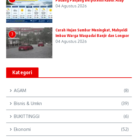
Padang Panjang Berpotensi Kabut Asap
04 Agustus 2026
Curah Hujan Sumbar Meningkat, Mahyeldi
3
Imbau Warga Waspadai Banjir dan Longsor
04 Agustus 2026
Kategori
AGAM
(8)
Bisnis & Umkn
(39)
BUKITTINGGI
(6)
Ekonomi
(52)