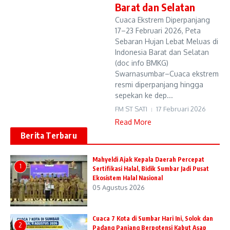
Barat dan Selatan
Cuaca Ekstrem Diperpanjang
17–23 Februari 2026, Peta
Sebaran Hujan Lebat Meluas di
Indonesia Barat dan Selatan
(doc info BMKG)
Swarnasumbar–Cuaca ekstrem
resmi diperpanjang hingga
sepekan ke dep...
FM ST SATI
17 Februari 2026
Read More
Berita Terbaru
Mahyeldi Ajak Kepala Daerah Percepat
1
Sertifikasi Halal, Bidik Sumbar Jadi Pusat
Ekosistem Halal Nasional
05 Agustus 2026
Cuaca 7 Kota di Sumbar Hari Ini, Solok dan
2
Padang Panjang Berpotensi Kabut Asap