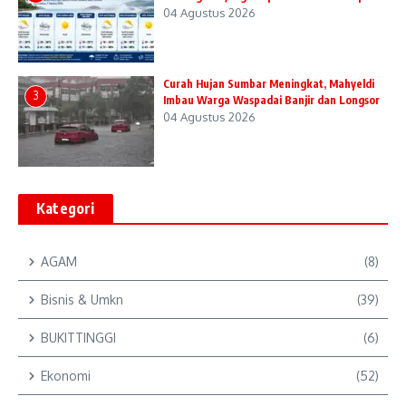
04 Agustus 2026
Curah Hujan Sumbar Meningkat, Mahyeldi
3
Imbau Warga Waspadai Banjir dan Longsor
04 Agustus 2026
Kategori
AGAM
(8)
Bisnis & Umkn
(39)
BUKITTINGGI
(6)
Ekonomi
(52)