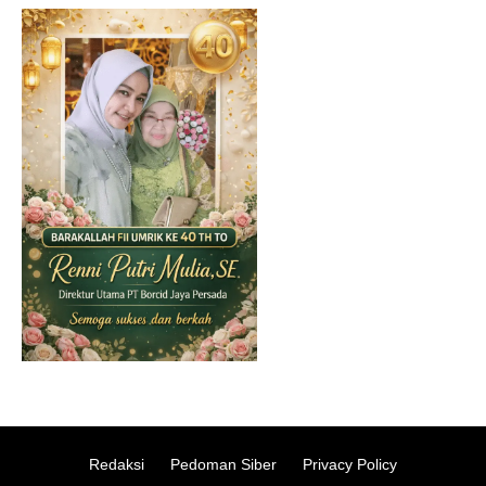
Redaksi
Pedoman Siber
Privacy Policy