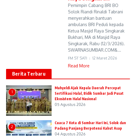
Pemimpin Cabang BRI BO
Solok Riandi Rinaldi Tabrani
menyerahkan bantuan
ambulans BRI Peduli kepada
Ketua Masjid Raya Singkarak
Bukhari, MA di Masjid Raya
Singkarak, Rabu (12/3/2026).
SWARNASUMBAR.COM&...
FM ST SATI
12 Maret 2026
Read More
Berita Terbaru
Mahyeldi Ajak Kepala Daerah Percepat
1
Sertifikasi Halal, Bidik Sumbar Jadi Pusat
Ekosistem Halal Nasional
05 Agustus 2026
Cuaca 7 Kota di Sumbar Hari Ini, Solok dan
2
Padang Panjang Berpotensi Kabut Asap
04 Agustus 2026