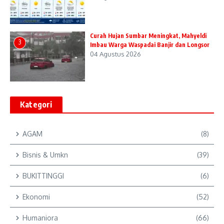
Curah Hujan Sumbar Meningkat, Mahyeldi
3
Imbau Warga Waspadai Banjir dan Longsor
04 Agustus 2026
Kategori
AGAM
(8)
Bisnis & Umkn
(39)
BUKITTINGGI
(6)
Ekonomi
(52)
Humaniora
(66)