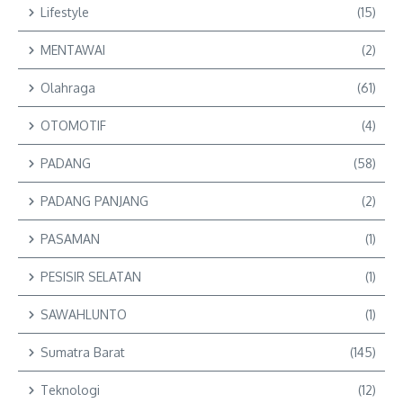
Lifestyle
(15)
MENTAWAI
(2)
Olahraga
(61)
OTOMOTIF
(4)
PADANG
(58)
PADANG PANJANG
(2)
PASAMAN
(1)
PESISIR SELATAN
(1)
SAWAHLUNTO
(1)
Sumatra Barat
(145)
Teknologi
(12)