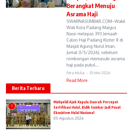
Berangkat Menuju
Asrama Haji
SWARNASUMBAR.COM–Wakil
Wali Kota Padang Maigus
Nasir melepas 393 Jemaah
Calon Haji Padang Kloter 8 di
Masjid Agung Nurul Iman,
Jumat (1/5/2026), sebelum
rombongan memasuki asrama
haji pada pukul...
Fitra Mulia
01 Mei 2026
Read More
Berita Terbaru
Mahyeldi Ajak Kepala Daerah Percepat
1
Sertifikasi Halal, Bidik Sumbar Jadi Pusat
Ekosistem Halal Nasional
05 Agustus 2026