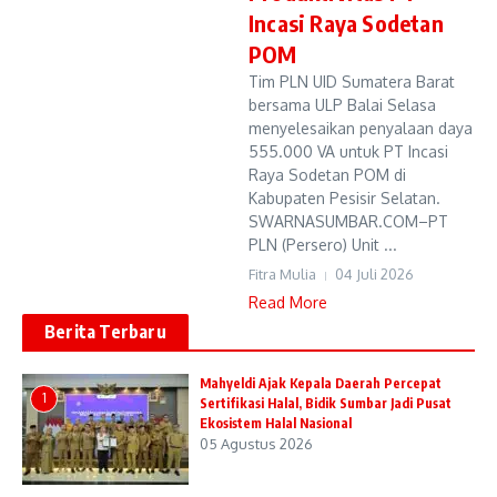
Incasi Raya Sodetan
POM
Tim PLN UID Sumatera Barat
bersama ULP Balai Selasa
menyelesaikan penyalaan daya
555.000 VA untuk PT Incasi
Raya Sodetan POM di
Kabupaten Pesisir Selatan.
SWARNASUMBAR.COM–PT
PLN (Persero) Unit ...
Fitra Mulia
04 Juli 2026
Read More
Berita Terbaru
Mahyeldi Ajak Kepala Daerah Percepat
1
Sertifikasi Halal, Bidik Sumbar Jadi Pusat
Ekosistem Halal Nasional
05 Agustus 2026