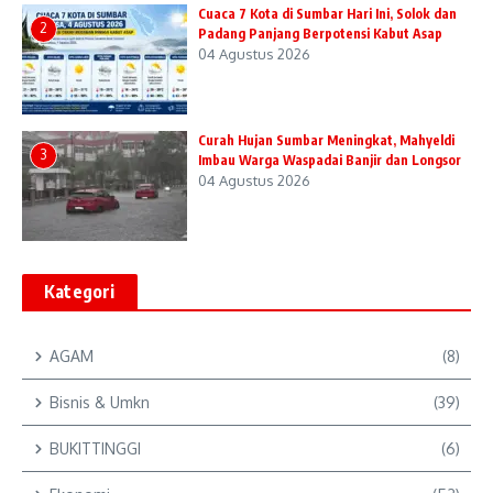
Cuaca 7 Kota di Sumbar Hari Ini, Solok dan
2
Padang Panjang Berpotensi Kabut Asap
04 Agustus 2026
Curah Hujan Sumbar Meningkat, Mahyeldi
3
Imbau Warga Waspadai Banjir dan Longsor
04 Agustus 2026
Kategori
AGAM
(8)
Bisnis & Umkn
(39)
BUKITTINGGI
(6)