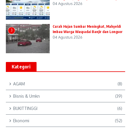
04 Agustus 2026
Curah Hujan Sumbar Meningkat, Mahyeldi
3
Imbau Warga Waspadai Banjir dan Longsor
04 Agustus 2026
Kategori
AGAM
(8)
Bisnis & Umkn
(39)
BUKITTINGGI
(6)
Ekonomi
(52)