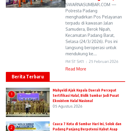
SWARNASUMBAR.COM —
Polresta Padang
menghadirkan Pos Pelayanan
terpadu di kawasan Jalan
Samudera, Berok Nipah,
Kecamatan Padang Barat,
Selasa (24/3/2026). Pos ini
langsung beroperasi untuk
mendukung ke...
FM ST SATI
25 Februari 2026
Read More
Berita Terbaru
Mahyeldi Ajak Kepala Daerah Percepat
1
Sertifikasi Halal, Bidik Sumbar Jadi Pusat
Ekosistem Halal Nasional
05 Agustus 2026
Cuaca 7 Kota di Sumbar Hari Ini, Solok dan
2
Padang Panjang Berpotensi Kabut Asap