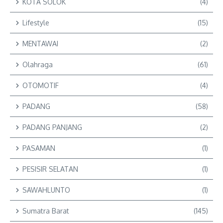
KOTA SOLOK
(4)
Lifestyle
(15)
MENTAWAI
(2)
Olahraga
(61)
OTOMOTIF
(4)
PADANG
(58)
PADANG PANJANG
(2)
PASAMAN
(1)
PESISIR SELATAN
(1)
SAWAHLUNTO
(1)
Sumatra Barat
(145)