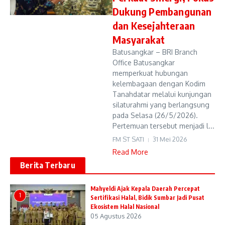
Dukung Pembangunan
dan Kesejahteraan
Masyarakat
Batusangkar – BRI Branch
Office Batusangkar
memperkuat hubungan
kelembagaan dengan Kodim
Tanahdatar melalui kunjungan
silaturahmi yang berlangsung
pada Selasa (26/5/2026).
Pertemuan tersebut menjadi l...
FM ST SATI
31 Mei 2026
Read More
Berita Terbaru
Mahyeldi Ajak Kepala Daerah Percepat
1
Sertifikasi Halal, Bidik Sumbar Jadi Pusat
Ekosistem Halal Nasional
05 Agustus 2026