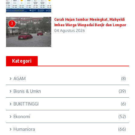
Curah Hujan Sumbar Meningkat, Mahyeldi
3
Imbau Warga Waspadai Banjir dan Longsor
04 Agustus 2026
Kategori
AGAM
(8)
Bisnis & Umkn
(39)
BUKITTINGGI
(6)
Ekonomi
(52)
Humaniora
(66)