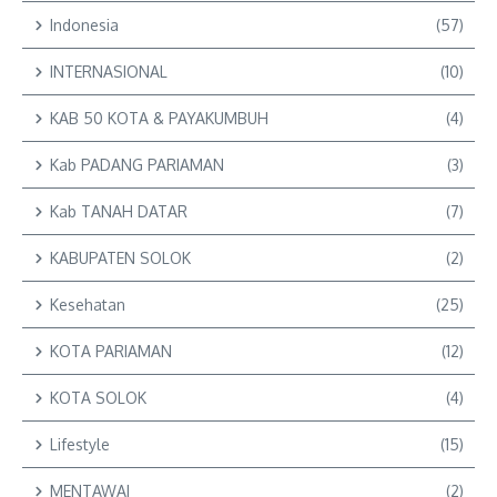
Indonesia
(57)
INTERNASIONAL
(10)
KAB 50 KOTA & PAYAKUMBUH
(4)
Kab PADANG PARIAMAN
(3)
Kab TANAH DATAR
(7)
KABUPATEN SOLOK
(2)
Kesehatan
(25)
KOTA PARIAMAN
(12)
KOTA SOLOK
(4)
Lifestyle
(15)
MENTAWAI
(2)