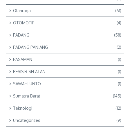
Olahraga
(61)
OTOMOTIF
(4)
PADANG
(58)
PADANG PANJANG
(2)
PASAMAN
(1)
PESISIR SELATAN
(1)
SAWAHLUNTO
(1)
Sumatra Barat
(145)
Teknologi
(12)
Uncategorized
(9)