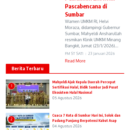
Pascabencana di
Sumbar
Wamen UMKM RI, Helvi
Moraza, didampingi Gubernur
Sumbar, Mahyeldi Ansharullah
resmikan Klinik UMKM Minang
Bangkit, Jumat (23/1/2026)...
FM ST SATI
23 Januari 2026
Read More
Berita Terbaru
Mahyeldi Ajak Kepala Daerah Percepat
1
Sertifikasi Halal, Bidik Sumbar Jadi Pusat
Ekosistem Halal Nasional
05 Agustus 2026
Cuaca 7 Kota di Sumbar Hari Ini, Solok dan
2
Padang Panjang Berpotensi Kabut Asap
04 Agustus 2026