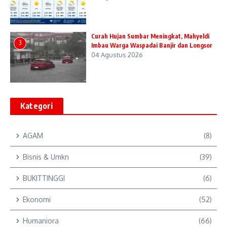
Curah Hujan Sumbar Meningkat, Mahyeldi
3
Imbau Warga Waspadai Banjir dan Longsor
04 Agustus 2026
Kategori
AGAM
(8)
Bisnis & Umkn
(39)
BUKITTINGGI
(6)
Ekonomi
(52)
Humaniora
(66)