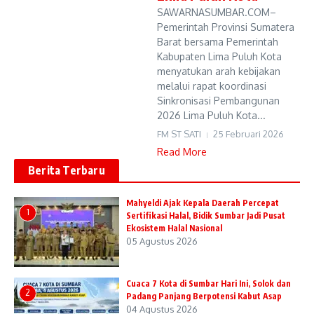
SAWARNASUMBAR.COM–
Pemerintah Provinsi Sumatera
Barat bersama Pemerintah
Kabupaten Lima Puluh Kota
menyatukan arah kebijakan
melalui rapat koordinasi
Sinkronisasi Pembangunan
2026 Lima Puluh Kota...
FM ST SATI
25 Februari 2026
Read More
Berita Terbaru
Mahyeldi Ajak Kepala Daerah Percepat
1
Sertifikasi Halal, Bidik Sumbar Jadi Pusat
Ekosistem Halal Nasional
05 Agustus 2026
Cuaca 7 Kota di Sumbar Hari Ini, Solok dan
2
Padang Panjang Berpotensi Kabut Asap
04 Agustus 2026