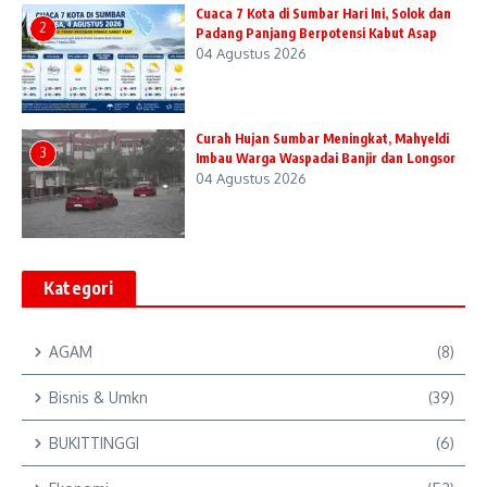
Cuaca 7 Kota di Sumbar Hari Ini, Solok dan
2
Padang Panjang Berpotensi Kabut Asap
04 Agustus 2026
Curah Hujan Sumbar Meningkat, Mahyeldi
3
Imbau Warga Waspadai Banjir dan Longsor
04 Agustus 2026
Kategori
AGAM
(8)
Bisnis & Umkn
(39)
BUKITTINGGI
(6)