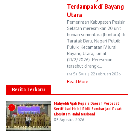
Terdampak di Bayang
Utara
Pemerintah Kabupaten Pesisir
Selatan meresmikan 20 unit
hunian sementara (huntara) di
Taratak Baru, Nagari Puluik
Puluik, Kecamatan IV Jurai
Bayang Utara, Jumat
(21/2/2026). Peresmian
tersebut dirangk...
FM ST SATI
22 Februari 2026
Read More
Berita Terbaru
Mahyeldi Ajak Kepala Daerah Percepat
1
Sertifikasi Halal, Bidik Sumbar Jadi Pusat
Ekosistem Halal Nasional
05 Agustus 2026