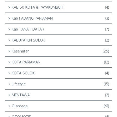
KAB 50 KOTA & PAYAKUMBUH
(4)
Kab PADANG PARIAMAN
(3)
Kab TANAH DATAR
(7)
KABUPATEN SOLOK
(2)
Kesehatan
(25)
KOTA PARIAMAN
(12)
KOTA SOLOK
(4)
Lifestyle
(15)
MENTAWAI
(2)
Olahraga
(61)
OTOMOTIF
(4)