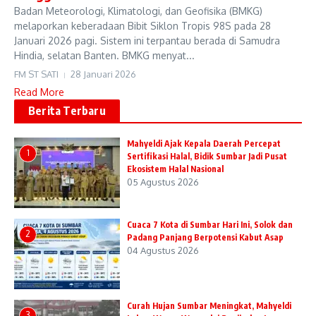
Badan Meteorologi, Klimatologi, dan Geofisika (BMKG)
melaporkan keberadaan Bibit Siklon Tropis 98S pada 28
Januari 2026 pagi. Sistem ini terpantau berada di Samudra
Hindia, selatan Banten. BMKG menyat...
FM ST SATI
28 Januari 2026
Read More
Berita Terbaru
Mahyeldi Ajak Kepala Daerah Percepat
1
Sertifikasi Halal, Bidik Sumbar Jadi Pusat
Ekosistem Halal Nasional
05 Agustus 2026
Cuaca 7 Kota di Sumbar Hari Ini, Solok dan
2
Padang Panjang Berpotensi Kabut Asap
04 Agustus 2026
Curah Hujan Sumbar Meningkat, Mahyeldi
3