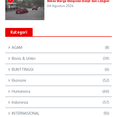
Imbau Warga Waspadai Banjir dan Longsor
04 Agustus 2026
Kategori
AGAM
(8)
Bisnis & Umkn
(39)
BUKITTINGGI
(6)
Ekonomi
(52)
Humaniora
(66)
Indonesia
(57)
INTERNASIONAL
(10)