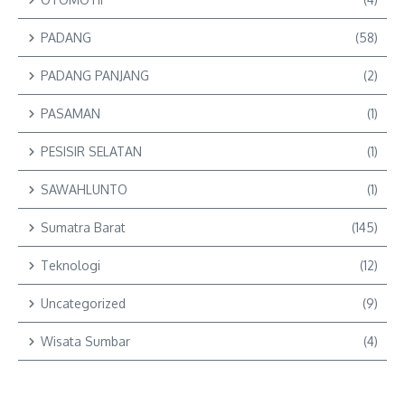
PADANG
(58)
PADANG PANJANG
(2)
PASAMAN
(1)
PESISIR SELATAN
(1)
SAWAHLUNTO
(1)
Sumatra Barat
(145)
Teknologi
(12)
Uncategorized
(9)
Wisata Sumbar
(4)