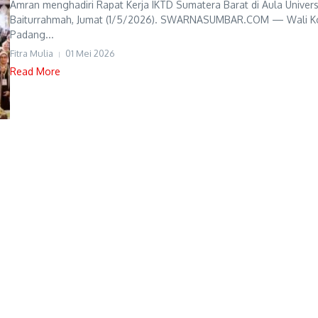
Amran menghadiri Rapat Kerja IKTD Sumatera Barat di Aula Univers
Baiturrahmah, Jumat (1/5/2026). SWARNASUMBAR.COM — Wali K
Padang...
Fitra Mulia
01 Mei 2026
Read More