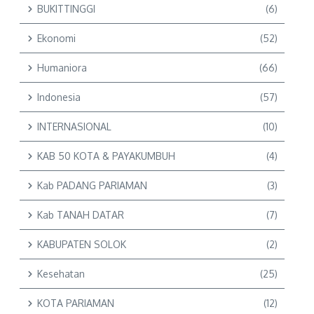
BUKITTINGGI
(6)
Ekonomi
(52)
Humaniora
(66)
Indonesia
(57)
INTERNASIONAL
(10)
KAB 50 KOTA & PAYAKUMBUH
(4)
Kab PADANG PARIAMAN
(3)
Kab TANAH DATAR
(7)
KABUPATEN SOLOK
(2)
Kesehatan
(25)
KOTA PARIAMAN
(12)