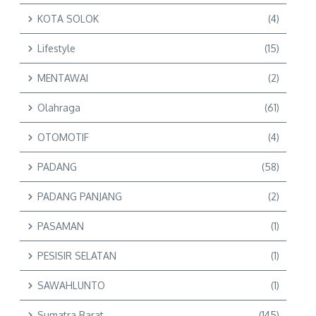
KOTA SOLOK
(4)
Lifestyle
(15)
MENTAWAI
(2)
Olahraga
(61)
OTOMOTIF
(4)
PADANG
(58)
PADANG PANJANG
(2)
PASAMAN
(1)
PESISIR SELATAN
(1)
SAWAHLUNTO
(1)
Sumatra Barat
(145)