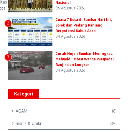
itas
Nasional
ota
05 Agustus 2026
Cuaca 7 Kota di Sumbar Hari Ini,
2
Solok dan Padang Panjang
Berpotensi Kabut Asap
04 Agustus 2026
Curah Hujan Sumbar Meningkat,
3
Mahyeldi Imbau Warga Waspadai
Banjir dan Longsor
04 Agustus 2026
Kategori
AGAM
(8)
Bisnis & Umkn
(39)