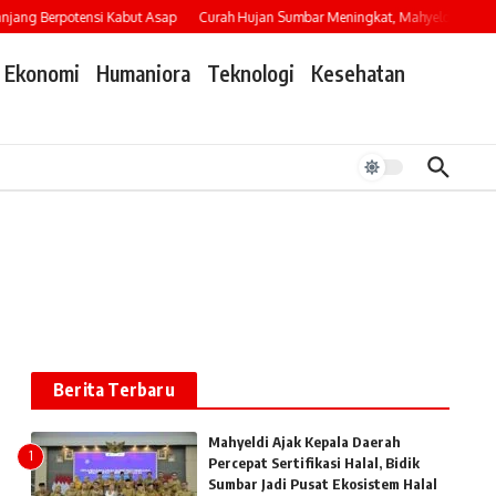
ng Berpotensi Kabut Asap
Curah Hujan Sumbar Meningkat, Mahyeldi Imbau Wa
Ekonomi
Humaniora
Teknologi
Kesehatan
Berita Terbaru
Mahyeldi Ajak Kepala Daerah
1
Percepat Sertifikasi Halal, Bidik
Sumbar Jadi Pusat Ekosistem Halal