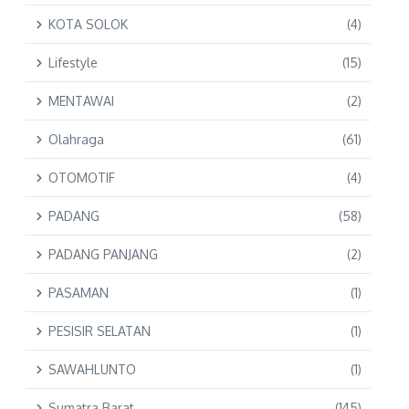
KOTA SOLOK
(4)
Lifestyle
(15)
MENTAWAI
(2)
Olahraga
(61)
OTOMOTIF
(4)
PADANG
(58)
PADANG PANJANG
(2)
PASAMAN
(1)
PESISIR SELATAN
(1)
SAWAHLUNTO
(1)
Sumatra Barat
(145)