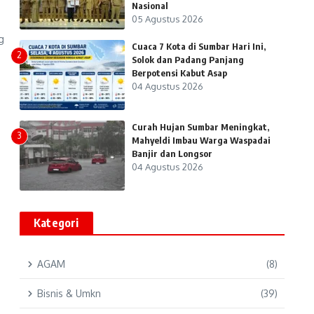
Nasional
05 Agustus 2026
g
Cuaca 7 Kota di Sumbar Hari Ini,
2
Solok dan Padang Panjang
Berpotensi Kabut Asap
04 Agustus 2026
Curah Hujan Sumbar Meningkat,
3
Mahyeldi Imbau Warga Waspadai
Banjir dan Longsor
04 Agustus 2026
Kategori
AGAM
(8)
Bisnis & Umkn
(39)