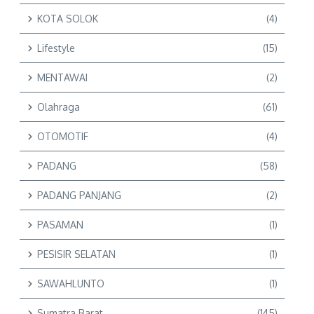
KOTA SOLOK
(4)
Lifestyle
(15)
MENTAWAI
(2)
Olahraga
(61)
OTOMOTIF
(4)
PADANG
(58)
PADANG PANJANG
(2)
PASAMAN
(1)
PESISIR SELATAN
(1)
SAWAHLUNTO
(1)
Sumatra Barat
(145)