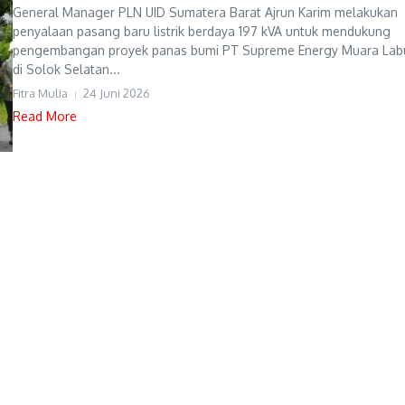
General Manager PLN UID Sumatera Barat Ajrun Karim melakukan
penyalaan pasang baru listrik berdaya 197 kVA untuk mendukung
pengembangan proyek panas bumi PT Supreme Energy Muara Lab
di Solok Selatan...
Fitra Mulia
24 Juni 2026
Read More