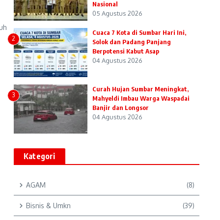
Nasional
05 Agustus 2026
uh
Cuaca 7 Kota di Sumbar Hari Ini,
2
Solok dan Padang Panjang
Berpotensi Kabut Asap
04 Agustus 2026
Curah Hujan Sumbar Meningkat,
3
Mahyeldi Imbau Warga Waspadai
Banjir dan Longsor
04 Agustus 2026
Kategori
AGAM
(8)
Bisnis & Umkn
(39)