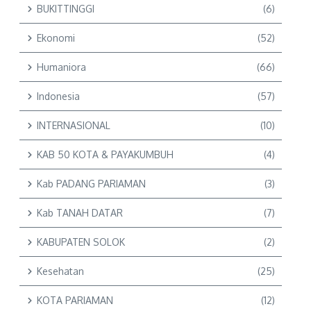
BUKITTINGGI
(6)
Ekonomi
(52)
Humaniora
(66)
Indonesia
(57)
INTERNASIONAL
(10)
KAB 50 KOTA & PAYAKUMBUH
(4)
Kab PADANG PARIAMAN
(3)
Kab TANAH DATAR
(7)
KABUPATEN SOLOK
(2)
Kesehatan
(25)
KOTA PARIAMAN
(12)