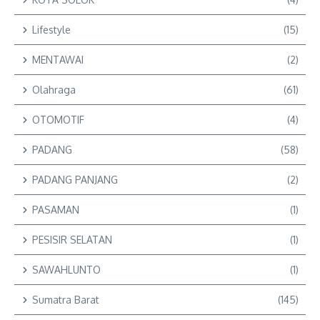
Lifestyle
(15)
MENTAWAI
(2)
Olahraga
(61)
OTOMOTIF
(4)
PADANG
(58)
PADANG PANJANG
(2)
PASAMAN
(1)
PESISIR SELATAN
(1)
SAWAHLUNTO
(1)
Sumatra Barat
(145)