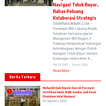
Navigasi Teluk Bayur,
Bahas Peluang
Kolaborasi Strategis
SWARNASUMBAR.COM –
Pemimpin BRI Cabang Khatib
Sulaiman bersama jajaran
Manajemen BRI Region 3
Padang memperkuat hubungan
kelembagaan dengan Distrik
Navigasi Teluk Bayur melalui
kunjungan silaturahmi d...
FM ST SATI
11 Juni 2026
Read More
Berita Terbaru
Mahyeldi Ajak Kepala Daerah Percepat
1
Sertifikasi Halal, Bidik Sumbar Jadi Pusat
Ekosistem Halal Nasional
05 Agustus 2026