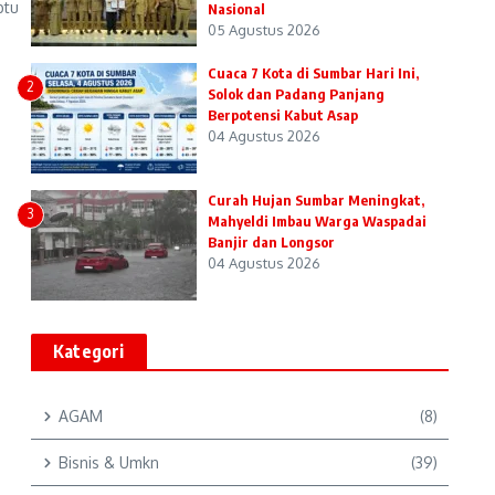
btu
Nasional
05 Agustus 2026
Cuaca 7 Kota di Sumbar Hari Ini,
2
Solok dan Padang Panjang
Berpotensi Kabut Asap
04 Agustus 2026
Curah Hujan Sumbar Meningkat,
3
Mahyeldi Imbau Warga Waspadai
Banjir dan Longsor
04 Agustus 2026
Kategori
AGAM
(8)
Bisnis & Umkn
(39)