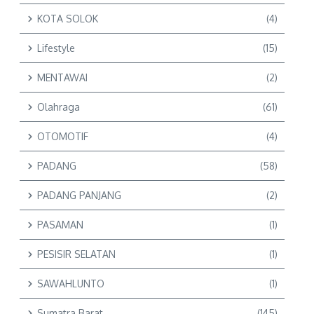
KOTA SOLOK
(4)
Lifestyle
(15)
MENTAWAI
(2)
Olahraga
(61)
OTOMOTIF
(4)
PADANG
(58)
PADANG PANJANG
(2)
PASAMAN
(1)
PESISIR SELATAN
(1)
SAWAHLUNTO
(1)
Sumatra Barat
(145)