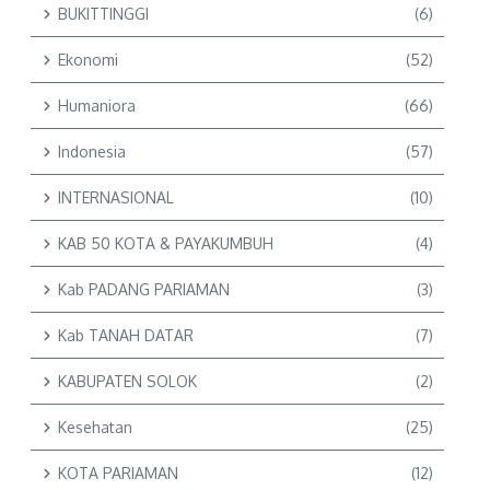
BUKITTINGGI
(6)
Ekonomi
(52)
Humaniora
(66)
Indonesia
(57)
INTERNASIONAL
(10)
KAB 50 KOTA & PAYAKUMBUH
(4)
Kab PADANG PARIAMAN
(3)
Kab TANAH DATAR
(7)
KABUPATEN SOLOK
(2)
Kesehatan
(25)
KOTA PARIAMAN
(12)