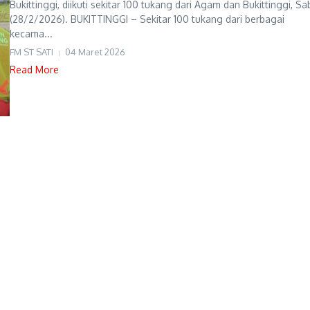
Bukittinggi, diikuti sekitar 100 tukang dari Agam dan Bukittinggi, Sa
(28/2/2026). BUKITTINGGI – Sekitar 100 tukang dari berbagai
kecama...
FM ST SATI
04 Maret 2026
Read More