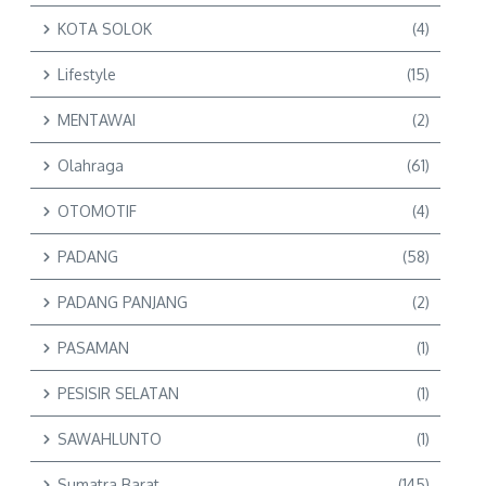
KOTA SOLOK
(4)
Lifestyle
(15)
MENTAWAI
(2)
Olahraga
(61)
OTOMOTIF
(4)
PADANG
(58)
PADANG PANJANG
(2)
PASAMAN
(1)
PESISIR SELATAN
(1)
SAWAHLUNTO
(1)
Sumatra Barat
(145)