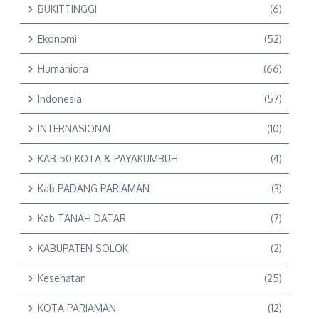
BUKITTINGGI
(6)
Ekonomi
(52)
Humaniora
(66)
Indonesia
(57)
INTERNASIONAL
(10)
KAB 50 KOTA & PAYAKUMBUH
(4)
Kab PADANG PARIAMAN
(3)
Kab TANAH DATAR
(7)
KABUPATEN SOLOK
(2)
Kesehatan
(25)
KOTA PARIAMAN
(12)