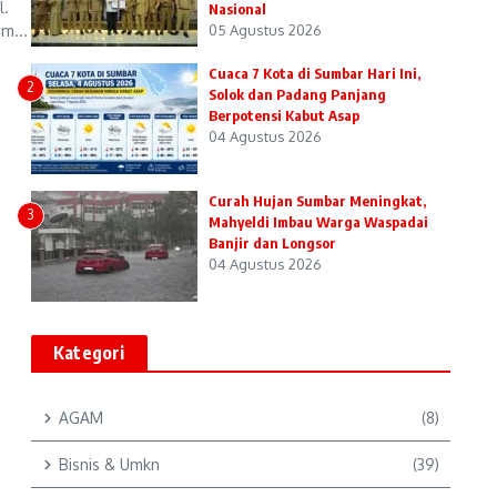
l.
Nasional
m...
05 Agustus 2026
Cuaca 7 Kota di Sumbar Hari Ini,
2
Solok dan Padang Panjang
Berpotensi Kabut Asap
04 Agustus 2026
Curah Hujan Sumbar Meningkat,
3
Mahyeldi Imbau Warga Waspadai
Banjir dan Longsor
04 Agustus 2026
Kategori
AGAM
(8)
Bisnis & Umkn
(39)