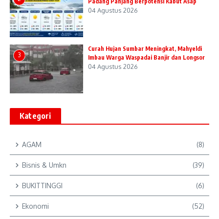
Padang Panjang Berpotensi Kabut Asap
04 Agustus 2026
Curah Hujan Sumbar Meningkat, Mahyeldi
3
Imbau Warga Waspadai Banjir dan Longsor
04 Agustus 2026
Kategori
AGAM
(8)
Bisnis & Umkn
(39)
BUKITTINGGI
(6)
Ekonomi
(52)