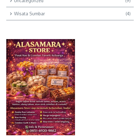
Uncategorized
(9)
Wisata Sumbar
(4)