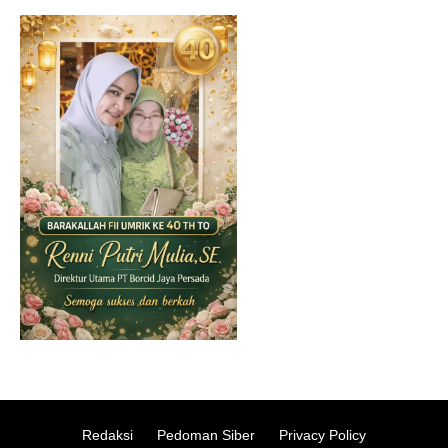
Redaksi
Pedoman Siber
Privacy Policy