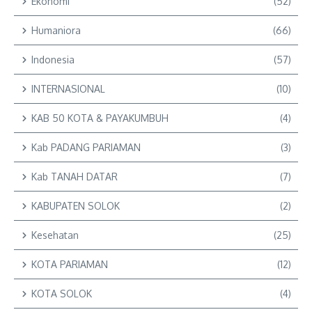
Ekonomi
(52)
Humaniora
(66)
Indonesia
(57)
INTERNASIONAL
(10)
KAB 50 KOTA & PAYAKUMBUH
(4)
Kab PADANG PARIAMAN
(3)
Kab TANAH DATAR
(7)
KABUPATEN SOLOK
(2)
Kesehatan
(25)
KOTA PARIAMAN
(12)
KOTA SOLOK
(4)