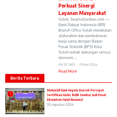
Perkuat Sinergi
Layanan Masyarakat
Solok, SwarnaSumbar.com —
Bank Rakyat Indonesia (BRI)
Branch Office Solok melakukan
silaturahmi dan pembahasan
kerja sama dengan Badan
Pusat Statistik (BPS) Kota
Solok terkait dukungan sensus
ekonomi ...
FM ST SATI
19 Mei 2026
Read More
Berita Terbaru
Mahyeldi Ajak Kepala Daerah Percepat
1
Sertifikasi Halal, Bidik Sumbar Jadi Pusat
Ekosistem Halal Nasional
05 Agustus 2026