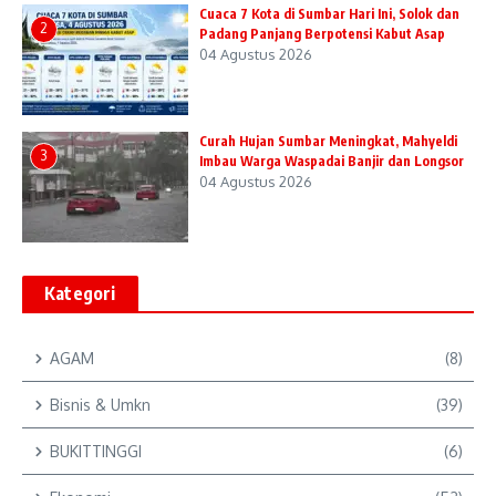
Cuaca 7 Kota di Sumbar Hari Ini, Solok dan
2
Padang Panjang Berpotensi Kabut Asap
04 Agustus 2026
Curah Hujan Sumbar Meningkat, Mahyeldi
3
Imbau Warga Waspadai Banjir dan Longsor
04 Agustus 2026
Kategori
AGAM
(8)
Bisnis & Umkn
(39)
BUKITTINGGI
(6)