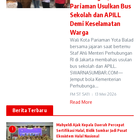
Pariaman Usulkan Bus
Sekolah dan APILL
Demi Keselamatan
Warga
Wali Kota Pariaman Yota Balad
bersama jajaran saat bertemu
Staf Ahli Menteri Perhubungan
RI di Jakarta membahas usulan
bus sekolah dan APILL.
SWARNASUMBAR.COM—
Jemput bola Kementerian
Perhubunga...
FM ST SATI
13 Mei 2026
Read More
Berita Terbaru
Mahyeldi Ajak Kepala Daerah Percepat
1
Sertifikasi Halal, Bidik Sumbar Jadi Pusat
Ekosistem Halal Nasional