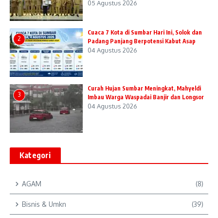
05 Agustus 2026
Cuaca 7 Kota di Sumbar Hari Ini, Solok dan
2
Padang Panjang Berpotensi Kabut Asap
04 Agustus 2026
Curah Hujan Sumbar Meningkat, Mahyeldi
3
Imbau Warga Waspadai Banjir dan Longsor
04 Agustus 2026
Kategori
AGAM
(8)
Bisnis & Umkn
(39)