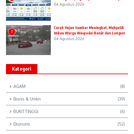
04 Agustus 2026
Curah Hujan Sumbar Meningkat, Mahyeldi
3
Imbau Warga Waspadai Banjir dan Longsor
04 Agustus 2026
Kategori
AGAM
(8)
Bisnis & Umkn
(39)
BUKITTINGGI
(6)
Ekonomi
(52)