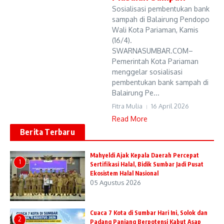
Sosialisasi pembentukan bank
sampah di Balairung Pendopo
Wali Kota Pariaman, Kamis
(16/4).
SWARNASUMBAR.COM–
Pemerintah Kota Pariaman
menggelar sosialisasi
pembentukan bank sampah di
Balairung Pe...
Fitra Mulia
16 April 2026
Read More
Berita Terbaru
Mahyeldi Ajak Kepala Daerah Percepat
1
Sertifikasi Halal, Bidik Sumbar Jadi Pusat
Ekosistem Halal Nasional
05 Agustus 2026
Cuaca 7 Kota di Sumbar Hari Ini, Solok dan
2
Padang Panjang Berpotensi Kabut Asap