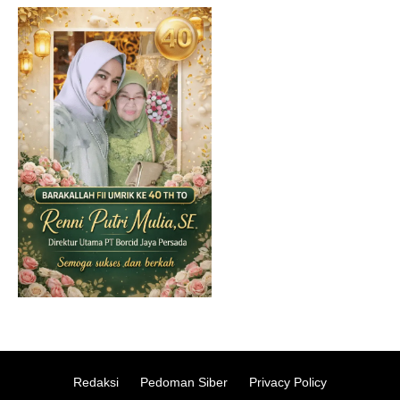
Redaksi
Pedoman Siber
Privacy Policy