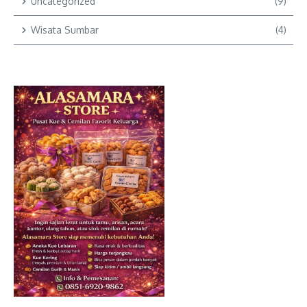
Uncategorized
(9)
Wisata Sumbar
(4)