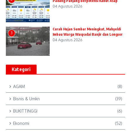
Padang Panjang Berpotensi Kabut Asap
04 Agustus 2026
Curah Hujan Sumbar Meningkat, Mahyeldi
3
Imbau Warga Waspadai Banjir dan Longsor
04 Agustus 2026
Kategori
AGAM
(8)
Bisnis & Umkn
(39)
BUKITTINGGI
(6)
Ekonomi
(52)