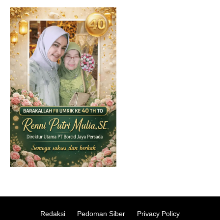
Redaksi
Pedoman Siber
Privacy Policy