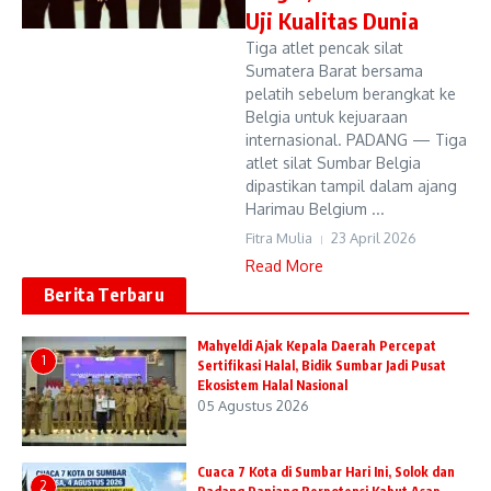
Uji Kualitas Dunia
Tiga atlet pencak silat
Sumatera Barat bersama
pelatih sebelum berangkat ke
Belgia untuk kejuaraan
internasional. PADANG — Tiga
atlet silat Sumbar Belgia
dipastikan tampil dalam ajang
Harimau Belgium ...
Fitra Mulia
23 April 2026
Read More
Berita Terbaru
Mahyeldi Ajak Kepala Daerah Percepat
1
Sertifikasi Halal, Bidik Sumbar Jadi Pusat
Ekosistem Halal Nasional
05 Agustus 2026
Cuaca 7 Kota di Sumbar Hari Ini, Solok dan
2