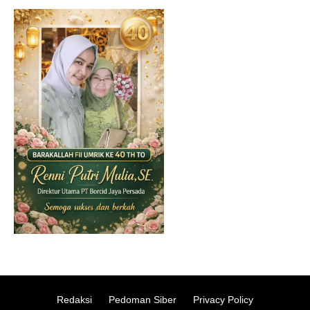
Redaksi
Pedoman Siber
Privacy Policy