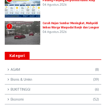
Padang Panjang Berpotensi Kabut Asap
04 Agustus 2026
Curah Hujan Sumbar Meningkat, Mahyeldi
3
Imbau Warga Waspadai Banjir dan Longsor
04 Agustus 2026
Kategori
AGAM
(8)
Bisnis & Umkn
(39)
BUKITTINGGI
(6)
Ekonomi
(52)