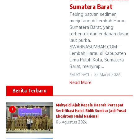
Sumatera Barat
Tebing batuan sedimen
menjulang di Lembah Harau,
Sumatera Barat, yang
terbentuk dari endapan dasar
laut purba.
SWARNASUMBAR.COM–
Lembah Harau di Kabupaten
Lima Puluh Kota, Sumatera
Barat, menyimp...
FM ST SATI
22 Maret 2026
Read More
Berita Terbaru
Mahyeldi Ajak Kepala Daerah Percepat
1
Sertifikasi Halal, Bidik Sumbar Jadi Pusat
Ekosistem Halal Nasional
05 Agustus 2026