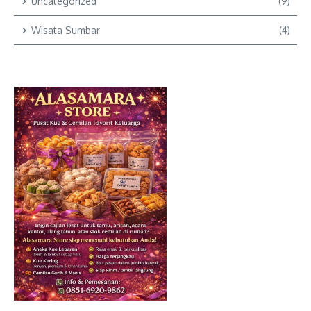
Uncategorized
(9)
Wisata Sumbar
(4)