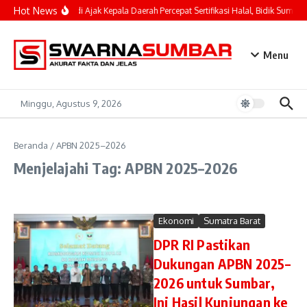
Lewati ke konten
Hot News
Mahyeldi Ajak Kepala Daerah Percepat Sertifikasi Halal, Bidik Sumbar
Menu
Minggu, Agustus 9, 2026
Beranda
/
APBN 2025–2026
Menjelajahi Tag: APBN 2025–2026
Ekonomi
Sumatra Barat
DPR RI Pastikan
Dukungan APBN 2025–
2026 untuk Sumbar,
Ini Hasil Kunjungan ke