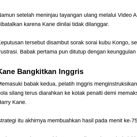
amun setelah meninjau tayangan ulang melalui Video As
ibatalkan karena Kane dinilai tidak dilanggar.
eputusan tersebut disambut sorak sorai kubu Kongo, s
rustrasi. Babak pertama pun ditutup dengan keunggulan 1
Kane Bangkitkan Inggris
emasuki babak kedua, pelatih Inggris menginstruksikan
ola silang terus diarahkan ke kotak penalti demi mem
arry Kane.
trategi itu akhirnya membuahkan hasil pada menit ke-75