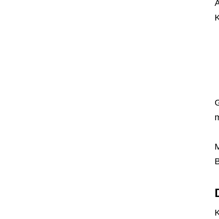
A
K
G
m
M
B
K