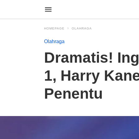
HOMEPAGE
OLAHRAGA
Olahraga
Dramatis! In
1, Harry Kan
Penentu