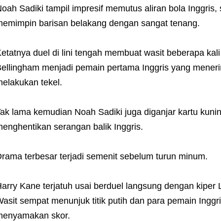
oah Sadiki tampil impresif memutus aliran bola Inggr
emimpin barisan belakang dengan sangat tenang.
etatnya duel di lini tengah membuat wasit beberapa ka
ellingham menjadi pemain pertama Inggris yang menerim
elakukan tekel.
ak lama kemudian Noah Sadiki juga diganjar kartu kunin
enghentikan serangan balik Inggris.
rama terbesar terjadi semenit sebelum turun minum.
arry Kane terjatuh usai berduel langsung dengan kiper L
asit sempat menunjuk titik putih dan para pemain Ing
menyamakan skor.