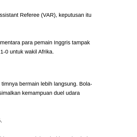
sistant Referee (VAR), keputusan itu
ementara para pemain Inggris tampak
-0 untuk wakil Afrika.
 timnya bermain lebih langsung. Bola-
aksimalkan kemampuan duel udara
.