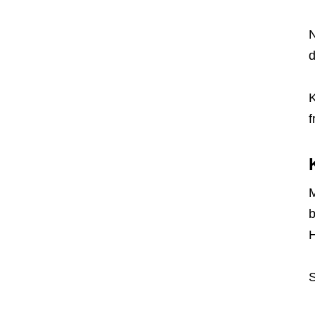
N
d
K
f
M
b
H
S