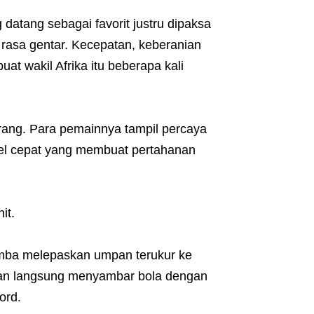
 datang sebagai favorit justru dipaksa
rasa gentar. Kecepatan, keberanian
at wakil Afrika itu beberapa kali
rang. Para pemainnya tampil percaya
bel cepat yang membuat pertahanan
it.
emba melepaskan umpan terukur ke
alan langsung menyambar bola dengan
ord.